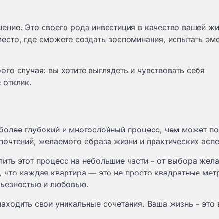
шение. Это своего рода инвестиция в качество вашей жи
место, где сможете создать воспоминания, испытать эмо
го случая: вы хотите выглядеть и чувствовать себя
 отклик.
 более глубокий и многослойный процесс, чем может по
дпочтений, желаемого образа жизни и практических аспе
елить этот процесс на небольшие части – от выбора жел
 что каждая квартира — это не просто квадратные метр
рьезностью и любовью.
находить свои уникальные сочетания. Ваша жизнь – это