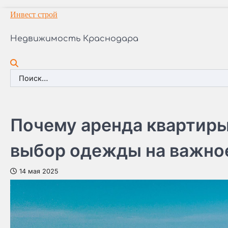
Перейти
Инвест строй
к
содержимому
Недвижимость Краснодара
Найти:
Почему аренда квартиры
выбор одежды на важно
14 мая 2025