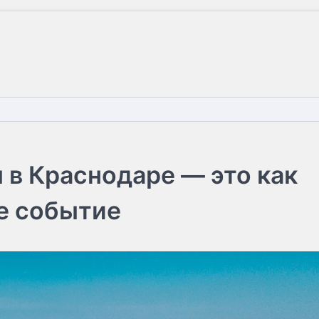
 в Краснодаре — это как
е событие