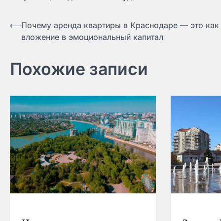
Навигация
⟵
Почему аренда квартиры в Краснодаре — это как
вложение в эмоциональный капитал
по
записям
Похожие записи