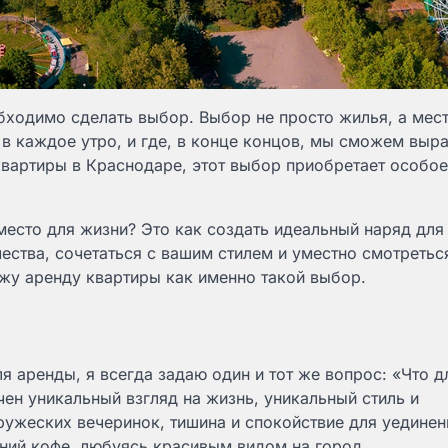
бходимо сделать выбор. Выбор не просто жилья, а мест
 в каждое утро, и где, в конце концов, мы сможем выра
квартиры в Краснодаре, этот выбор приобретает особое
место для жизни? Это как создать идеальный наряд для
ства, сочетаться с вашим стилем и уместно смотретьс
ижу аренду квартиры как именно такой выбор.
я аренды, я всегда задаю один и тот же вопрос: «Что д
ен уникальный взгляд на жизнь, уникальный стиль и
ружеских вечеринок, тишина и спокойствие для уединен
нний кофе, любуясь красивым видом на город.