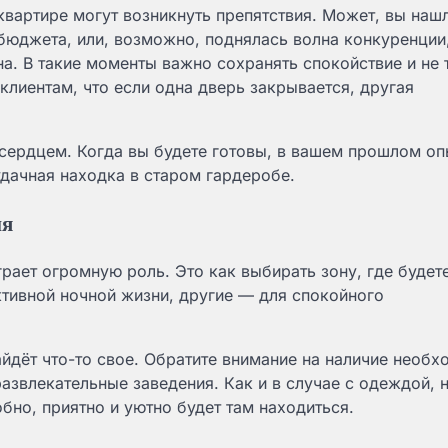
квартире могут возникнуть препятствия. Может, вы наш
бюджета, или, возможно, поднялась волна конкуренции,
а. В такие моменты важно сохранять спокойствие и не 
 клиентам, что если одна дверь закрывается, другая
сердцем. Когда вы будете готовы, в вашем прошлом оп
удачная находка в старом гардеробе.
ия
рает огромную роль. Это как выбирать зону, где будет
ктивной ночной жизни, другие — для спокойного
йдёт что-то свое. Обратите внимание на наличие необ
развлекательные заведения. Как и в случае с одеждой, 
обно, приятно и уютно будет там находиться.