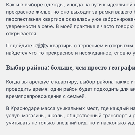
Как и в выборе одежды, иногда на пути к идеальной 
прекрасное жилье, но оно выходит за рамки вашего 
перспективная квартира оказалась уже забронирован
уверенности в себе. В моей практике я часто говорю
открывается.
Подойдите к搜索у квартиры с терпением и открытым 
найдется что-то прекрасное и неожиданное, словно 
Выбор района: больше, чем просто географ
Когда вы арендуете квартиру, выбор района также иг
проводить время: один район будет подходить для а
времяпрепровождения с семьей.
В Краснодаре масса уникальных мест, где каждый на
услуг: магазины, школы, общественный транспорт и 
учитывать не только внешний вид, но и насколько уд