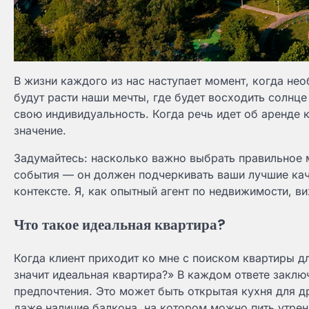
В жизни каждого из нас наступает момент, когда нео
будут расти наши мечты, где будет восходить солнце
свою индивидуальность. Когда речь идет об аренде 
значение.
Задумайтесь: насколько важно выбрать правильное 
события — он должен подчеркивать ваши лучшие каче
контексте. Я, как опытный агент по недвижимости, в
Что такое идеальная квартира?
Когда клиент приходит ко мне с поиском квартиры дл
значит идеальная квартира?» В каждом ответе заключ
предпочтения. Это может быть открытая кухня для д
даже наличие балкона, на котором можно пить утре