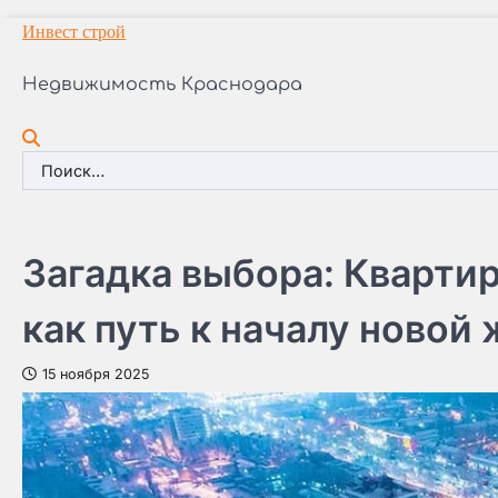
Перейти
Инвест строй
к
содержимому
Недвижимость Краснодара
Найти:
Загадка выбора: Кварти
как путь к началу новой
15 ноября 2025