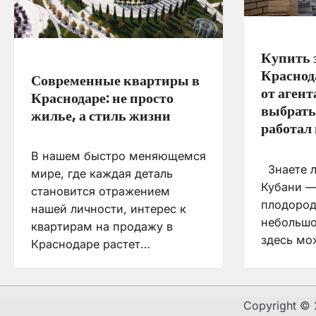
Купить 
Краснод
Современные квартиры в
от аген
Краснодаре: не просто
выбрать
жилье, а стиль жизни
работал 
В нашем быстро меняющемся
Знаете л
мире, где каждая деталь
Кубани —
становится отражением
плодород
нашей личности, интерес к
небольшо
квартирам на продажу в
здесь мо
Краснодаре растет…
Copyright ©