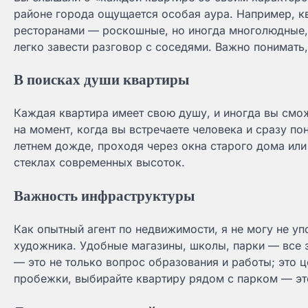
районе города ощущается особая аура. Например, к
ресторанами — роскошные, но иногда многолюдные, т
легко завести разговор с соседями. Важно понимать
В поисках души квартиры
Каждая квартира имеет свою душу, и иногда вы смож
на момент, когда вы встречаете человека и сразу по
летнем дожде, проходя через окна старого дома или
стеклах современных высоток.
Важность инфраструктуры
Как опытный агент по недвижимости, я не могу не уп
художника. Удобные магазины, школы, парки — все 
— это не только вопрос образования и работы; это 
пробежки, выбирайте квартиру рядом с парком — эт