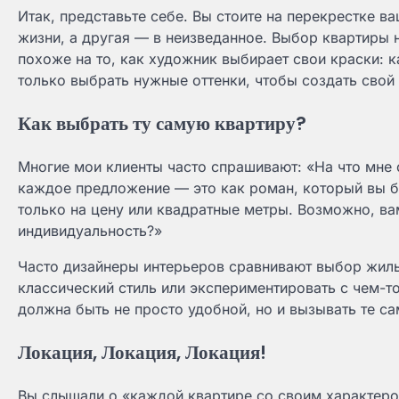
Итак, представьте себе. Вы стоите на перекрестке в
жизни, а другая — в неизведанное. Выбор квартиры 
похоже на то, как художник выбирает свои краски: 
только выбрать нужные оттенки, чтобы создать свой
Как выбрать ту самую квартиру?
Многие мои клиенты часто спрашивают: «На что мне 
каждое предложение — это как роман, который вы бу
только на цену или квадратные метры. Возможно, ва
индивидуальность?»
Часто дизайнеры интерьеров сравнивают выбор жил
классический стиль или экспериментировать с чем-то
должна быть не просто удобной, но и вызывать те са
Локация, Локация, Локация!
Вы слышали о «каждой квартире со своим характеро