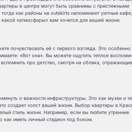
вартиры в центре могут быть сравнимы с престижными
огда как районы на outskirts напоминают уютные кафе,
, какой «атмосферы» вам хочется для вашей жизни.
ете почувствовать её с первого взгляда. Это особенно
нимаете: «Вот она». Вы можете ощутить теплое воспоми
 вспомнить про детство, смотря на облака, отражающие
омянуть о важности инфраструктуры. Это как музеи и т
это создает холст вашей жизни. Выбор квартиры в Кра
целый стиль жизни. Например, если вы любите утренние
о как иметь личный стадион под боком.