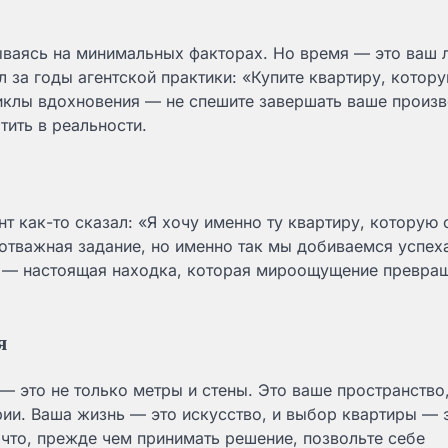
вываясь на минимальных факторах. Но время — это ваш 
 за годы агентской практики: «Купите квартиру, котор
циклы вдохновения — не спешите завершать ваше произв
тить в реальности.
нт как-то сказал: «Я хочу именно ту квартиру, которую
 отважная задание, но именно так мы добиваемся успеха
у — настоящая находка, которая мироощущение превращ
я
— это не только метры и стены. Это ваше пространство,
ии. Ваша жизнь — это искусство, и выбор квартиры — 
к что, прежде чем принимать решение, позвольте себе