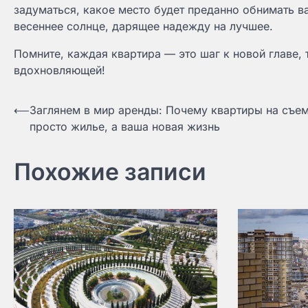
задуматься, какое место будет преданно обнимать в
весеннее солнце, дарящее надежду на лучшее.
Помните, каждая квартира — это шаг к новой главе, 
вдохновляющей!
Навигация
⟵
Заглянем в мир аренды: Почему квартиры на съем
просто жилье, а ваша новая жизнь
по
записям
Похожие записи