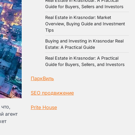
Real Estate in Krasnodar: A Practical
Guide for Buyers, Sellers and Investors
Real Estate in Krasnodar: Market
Overview, Buying Guide and Investment
Tips
Buying and Investing in Krasnodar Real
Estate: A Practical Guide
Real Estate in Krasnodar: A Practical
Guide for Buyers, Sellers, and Investors
ПаркВиль
SEO продвижение
что,
Prite House
й агент
жет