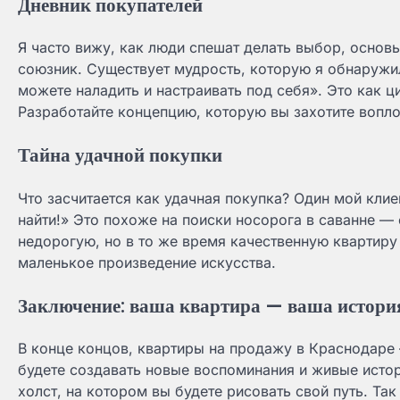
Дневник покупателей
Я часто вижу, как люди спешат делать выбор, осно
союзник. Существует мудрость, которую я обнаружил
можете наладить и настраивать под себя». Это как 
Разработайте концепцию, которую вы захотите вопло
Тайна удачной покупки
Что засчитается как удачная покупка? Один мой клие
найти!» Это похоже на поиски носорога в саванне —
недорогую, но в то же время качественную квартир
маленькое произведение искусства.
Заключение: ваша квартира — ваша истори
В конце концов, квартиры на продажу в Краснодаре 
будете создавать новые воспоминания и живые истор
холст, на котором вы будете рисовать свой путь. Та