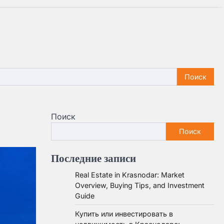
Поиск
Поиск
Последние записи
Real Estate in Krasnodar: Market
Overview, Buying Tips, and Investment
Guide
Купить или инвестировать в