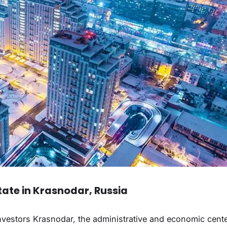
tate in Krasnodar, Russia
nvestors Krasnodar, the administrative and economic cente