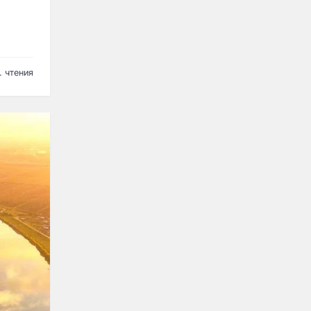
. чтения