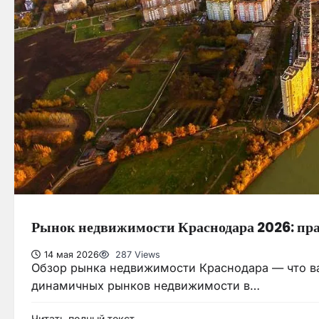
Рынок недвижимости Краснодара 2026: прак
14 мая 2026
287 Views
Обзор рынка недвижимости Краснодара — что ва
динамичных рынков недвижимости в…
Читать полный текст