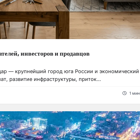
ателей, инвесторов и продавцов
ар — крупнейший город юга России и экономический
ат, развитие инфраструктуры, приток…
1 мин