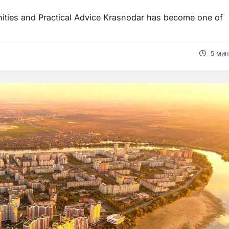
nities and Practical Advice Krasnodar has become one of
5 мин