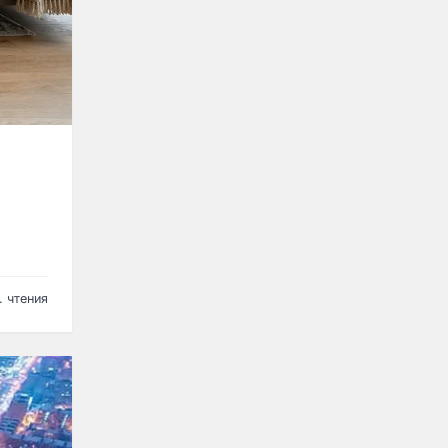
. чтения