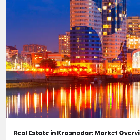
Real Estate in Krasnodar: Market Overv