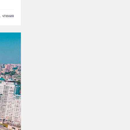
. чтения